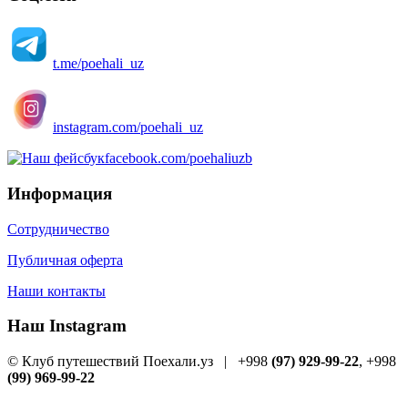
t.me/poehali_uz
instagram.com/poehali_uz
facebook.com/poehaliuzb
Информация
Сотрудничество
Публичная оферта
Наши контакты
Наш Instagram
© Клуб путешествий Поехали.уз
|
+998
(97) 929-99-22
, +998
(99) 969-99-22