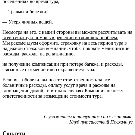
посещенных во время тура;
— Травмы и болезни;
— Утеря личных вещей.
Несмотря на это, с нашей стороны вы можете рассчитывать на
всевозможную помощь в решении возникших проблем.
Мы рекомендуем оформить страховку на весь период тура в
надежной страховой компании, чтобы покрыть медицинские
расходы, расходы на репатриацию,
на получение компенсации при потере багажа, и расходы,
связанные с отменой или сокращением тура.
Если вы заболели, вы несете ответственность за все
больничные расходы, оплату услуг врача и расходы на
возвращение домой, и в таких случаях Компания не несет
ответственности за возмещение стоимости тура.
С уважением и наилучшими пожеланиями,
Клуб путешествий Поехали.уз
Соц.сети