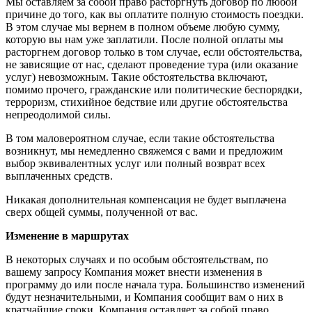
Мы оставляем за собой право расторгнуть договор по любой
причине до того, как вы оплатите полную стоимость поездки.
В этом случае мы вернем в полном объеме любую сумму,
которую вы нам уже заплатили. После полной оплаты мы
расторгнем договор только в том случае, если обстоятельства,
не зависящие от нас, сделают проведение тура (или оказание
услуг) невозможным. Такие обстоятельства включают,
помимо прочего, гражданские или политические беспорядки,
терроризм, стихийное бедствие или другие обстоятельства
непреодолимой силы.
В том маловероятном случае, если такие обстоятельства
возникнут, мы немедленно свяжемся с вами и предложим
выбор эквивалентных услуг или полный возврат всех
выплаченных средств.
Никакая дополнительная компенсация не будет выплачена
сверх общей суммы, полученной от вас.
Изменение в маршрутах
В некоторых случаях и по особым обстоятельствам, по
вашему запросу Компания может внести изменения в
программу до или после начала тура. Большинство изменений
будут незначительными, и Компания сообщит вам о них в
кратчайшие сроки. Компания оставляет за собой право