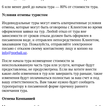
6 или менее дней до начала тура — 80% от стоимости тура.
Условия отмены туристом
Индивидуальные туры могут иметь альтернативные условия
отмены, которые могут быть оговорены с Клиентом во время
оформления заявки на тур. Любой отказ от тура вне
зависимости от сроков отказа должен быть оформлен в
письменном виде, и отправлен непосредственно Клиентом,
заказавшим тур. Пожалуйста, отправляйте электронное
письмо с отказом своему контактному лицу и копию на
info@poehali.uz
.
После начала тура возмещение стоимости за
неиспользованную часть тура или услуги, которые будут
предоставлены, не предусмотрена. Если вы хотите внести
какие-либо изменения в тур или завершить тур раньше, такие
изменения будут оплачиваться полностью за ваш счет и под
вашу ответственность. Вам также нужно будет сообщить
туроператору в письменной форме причину раннего
окончания тура.
Отмена Компанией