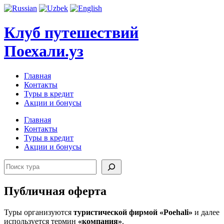
Перейти
к
содержимому
Клуб путешествий
Поехали.уз
Главная
Контакты
Туры в кредит
Акции и бонусы
Главная
Контакты
Туры в кредит
Акции и бонусы
Поиск
Публичная оферта
Туры организуются
туристической фирмой «
Poehali»
и далее
используется термин
«компания»
.