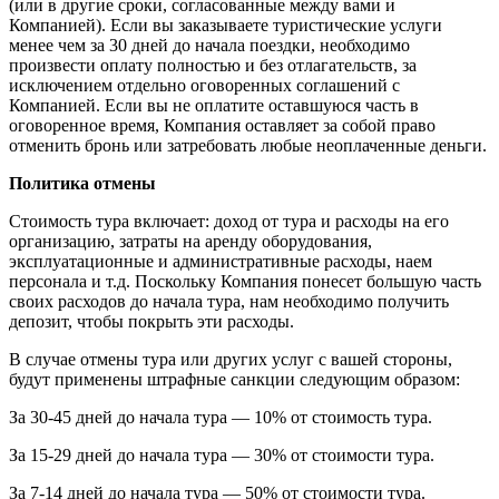
(или в другие сроки, согласованные между вами и
Компанией). Если вы заказываете туристические услуги
менее чем за 30 дней до начала поездки, необходимо
произвести оплату полностью и без отлагательств, за
исключением отдельно оговоренных соглашений с
Компанией. Если вы не оплатите оставшуюся часть в
оговоренное время, Компания оставляет за собой право
отменить бронь или затребовать любые неоплаченные деньги.
Политика отмены
Стоимость тура включает: доход от тура и расходы на его
организацию, затраты на аренду оборудования,
эксплуатационные и административные расходы, наем
персонала и т.д. Поскольку Компания понесет большую часть
своих расходов до начала тура, нам необходимо получить
депозит, чтобы покрыть эти расходы.
В случае отмены тура или других услуг с вашей стороны,
будут применены штрафные санкции следующим образом:
За 30-45 дней до начала тура — 10% от стоимость тура.
За 15-29 дней до начала тура — 30% от стоимости тура.
За 7-14 дней до начала тура — 50% от стоимости тура.