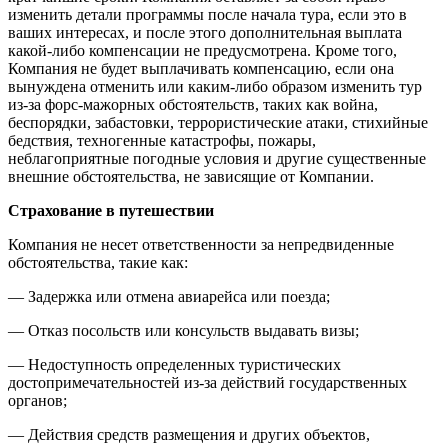
изменить детали программы после начала тура, если это в
ваших интересах, и после этого дополнительная выплата
какой-либо компенсации не предусмотрена. Кроме того,
Компания не будет выплачивать компенсацию, если она
вынуждена отменить или каким-либо образом изменить тур
из-за форс-мажорных обстоятельств, таких как война,
беспорядки, забастовки, террористические атаки, стихийные
бедствия, техногенные катастрофы, пожары,
неблагоприятные погодные условия и другие существенные
внешние обстоятельства, не зависящие от Компании.
Страхование в путешествии
Компания не несет ответственности за непредвиденные
обстоятельства, такие как:
— Задержка или отмена авиарейса или поезда;
— Отказ посольств или консульств выдавать визы;
— Недоступность определенных туристических
достопримечательностей из-за действий государственных
органов;
— Действия средств размещения и других объектов,