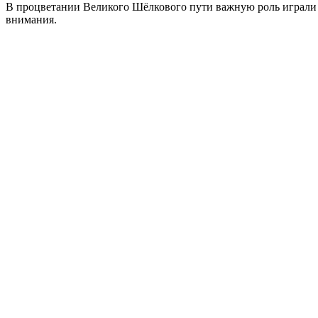
В процветании Великого Шёлкового пути важную роль играли г
внимания.