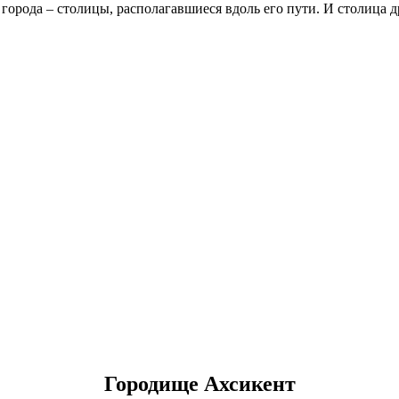
орода – столицы, располагавшиеся вдоль его пути. И столица 
Городище Ахсикент