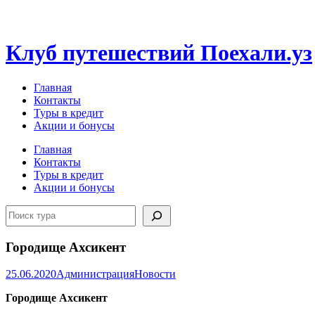
Перейти
к
содержимому
Клуб путешествий Поехали.уз
Главная
Контакты
Туры в кредит
Акции и бонусы
Главная
Контакты
Туры в кредит
Акции и бонусы
Поиск
Городище Ахсикент
25.06.2020
Администрация
Новости
Городище Ахсикент